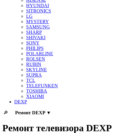
HISENSE
HYUNDAI
SITRONICS
LG
MYSTERY
SAMSUNG
SHARP
SHIVAKI
SONY
PHILIPS
POLARLINE
ROLSEN
RUBIN
SKYLINE
SUPRA
TCL
TELEFUNKEN
TOSHIBA
XIAOMI
DEXP
🔎
Ремонт
DEXP
▼
Ремонт телевизора DEXP