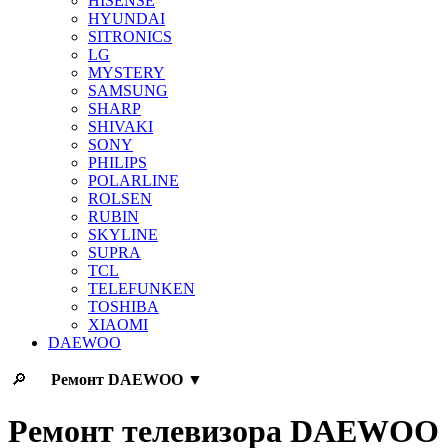
HISENSE
HYUNDAI
SITRONICS
LG
MYSTERY
SAMSUNG
SHARP
SHIVAKI
SONY
PHILIPS
POLARLINE
ROLSEN
RUBIN
SKYLINE
SUPRA
TCL
TELEFUNKEN
TOSHIBA
XIAOMI
DAEWOO
🔎
Ремонт
DAEWOO
▼
Ремонт телевизора DAEWOO