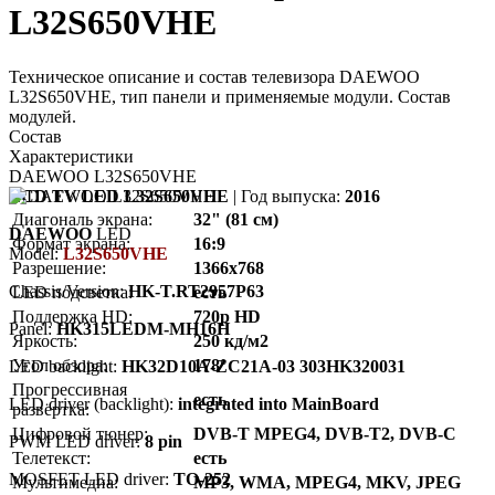
L32S650VHE
Техническое описание и состав телевизора DAEWOO
L32S650VHE, тип панели и применяемые модули. Состав
модулей.
Состав
Характеристики
DAEWOO L32S650VHE
LCD TV LED L32S650VHE
| Год выпуска:
2016
Диагональ экрана:
32" (81 см)
DAEWOO
LED
Формат экрана:
16:9
Model:
L32S650VHE
Разрешение:
1366x768
Chassis/Version:
HK-T.RT2957P63
LED подсветка:
есть
Поддержка HD:
720p HD
Panel:
HK315LEDM-MH16H
Яркость:
250 кд/м2
Угол обзора:
178°
LED backlight:
HK32D10A-ZC21A-03 303HK320031
Прогрессивная
есть
LED driver (backlight):
integrated into MainBoard
развёртка:
Цифровой тюнер:
DVB-T MPEG4, DVB-T2, DVB-C
PWM LED driver:
8 pin
Телетекст:
есть
MOSFET LED driver:
TO-252
Мультимедиа:
MP3, WMA, MPEG4, MKV, JPEG