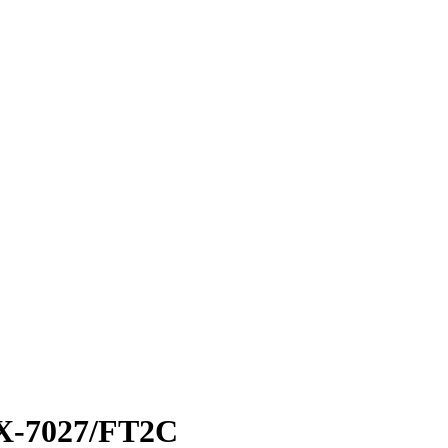
X-7027/FT2C