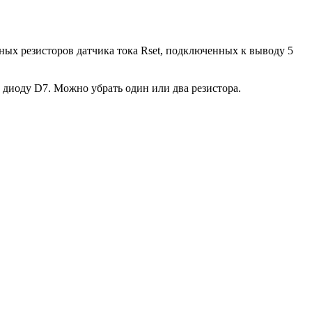
ых резисторов датчика тока Rset, подключенных к выводу 5
диоду D7. Можно убрать один или два резистора.