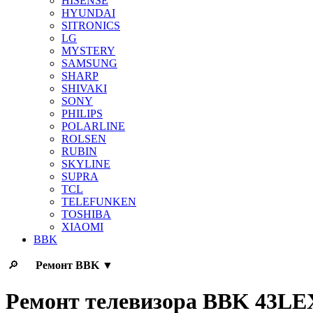
HISENSE
HYUNDAI
SITRONICS
LG
MYSTERY
SAMSUNG
SHARP
SHIVAKI
SONY
PHILIPS
POLARLINE
ROLSEN
RUBIN
SKYLINE
SUPRA
TCL
TELEFUNKEN
TOSHIBA
XIAOMI
BBK
🔎
Ремонт
BBK
▼
Ремонт телевизора BBK 43LE