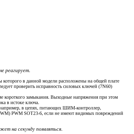
не реагирует.
ы которого в данной модели расположены на общей плате
следует проверить исправность силовых ключей (7N60)
ме короткого замыкания. Выходные напряжения при этом
ка в истоке ключа.
, например, в цепях, питающих ШИМ-контроллер,
 (PWM) PWM SOT23-6, если не имеют видимых повреждений
жет на секунду появляться.