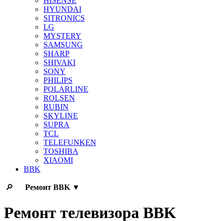
HISENSE
HYUNDAI
SITRONICS
LG
MYSTERY
SAMSUNG
SHARP
SHIVAKI
SONY
PHILIPS
POLARLINE
ROLSEN
RUBIN
SKYLINE
SUPRA
TCL
TELEFUNKEN
TOSHIBA
XIAOMI
BBK
🔎
Ремонт
BBK
▼
Ремонт телевизора BBK