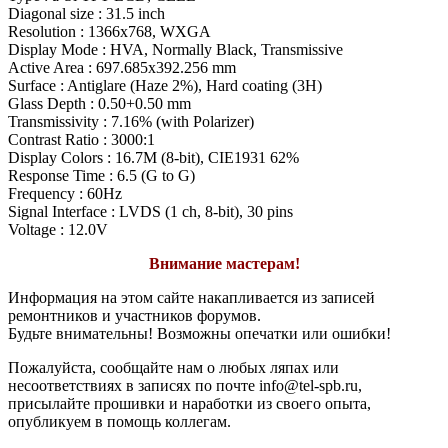
Diagonal size : 31.5 inch
Resolution : 1366x768, WXGA
Display Mode : HVA, Normally Black, Transmissive
Active Area : 697.685x392.256 mm
Surface : Antiglare (Haze 2%), Hard coating (3H)
Glass Depth : 0.50+0.50 mm
Transmissivity : 7.16% (with Polarizer)
Contrast Ratio : 3000:1
Display Colors : 16.7M (8-bit), CIE1931 62%
Response Time : 6.5 (G to G)
Frequency : 60Hz
Signal Interface : LVDS (1 ch, 8-bit), 30 pins
Voltage : 12.0V
Внимание мастерам!
Информация на этом сайте накапливается из записей
ремонтников и участников форумов.
Будьте внимательны! Возможны опечатки или ошибки!
Пожалуйста, сообщайте нам о любых ляпах или
несоответствиях в записях по почте info@tel-spb.ru,
присылайте прошивки и наработки из своего опыта,
опубликуем в помощь коллегам.