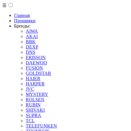
☰
Главная
Прошивки
Бренды:
AIWA
AKAI
BBK
DEXP
DNS
ERISSON
DAEWOO
FUSION
GOLDSTAR
HAIER
HARPER
JVC
MYSTERY
ROLSEN
RUBIN
SHIVAKI
SUPRA
TCL
TELEFUNKEN