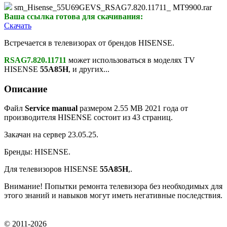
sm_Hisense_55U69GEVS_RSAG7.820.11711_ MT9900.rar
Ваша ссылка готова для скачивания:
Скачать
Встречается в телевизорах от брендов HISENSE.
RSAG7.820.11711
может использоваться в моделях TV
HISENSE
55A85H
, и других...
Описание
Файл
Service manual
размером 2.55 MB 2021 года от
производителя HISENSE состоит из 43 страниц.
Закачан на сервер 23.05.25.
Бренды: HISENSE.
Для телевизоров HISENSE
55A85H
,.
Внимание! Попытки ремонта телевизора без необходимых для
этого знаний и навыков могут иметь негативные последствия.
© 2011-2026