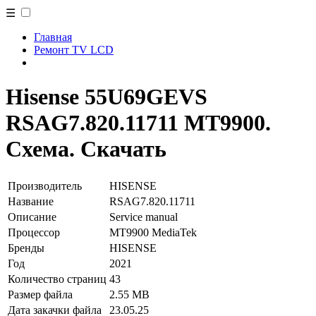
☰
Главная
Ремонт TV LCD
Hisense 55U69GEVS
RSAG7.820.11711 MT9900.
Схема. Скачать
Производитель
HISENSE
Название
RSAG7.820.11711
Описание
Service manual
Процессор
MT9900 MediaTek
Бренды
HISENSE
Год
2021
Количество страниц
43
Размер файла
2.55 MB
Дата закачки файла
23.05.25