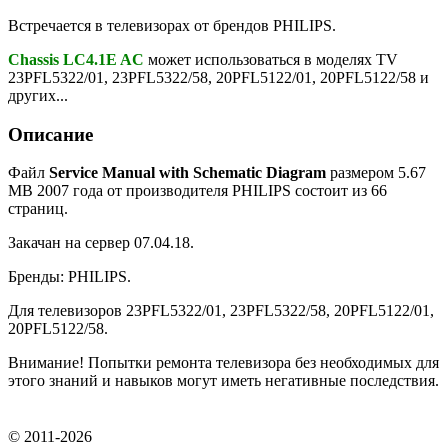
Встречается в телевизорах от брендов PHILIPS.
Chassis LC4.1E AC
может использоваться в моделях TV
23PFL5322/01, 23PFL5322/58, 20PFL5122/01, 20PFL5122/58 и
других...
Описание
Файл
Service Manual with Schematic Diagram
размером 5.67
MB 2007 года от производителя PHILIPS состоит из 66
страниц.
Закачан на сервер 07.04.18.
Бренды: PHILIPS.
Для телевизоров 23PFL5322/01, 23PFL5322/58, 20PFL5122/01,
20PFL5122/58.
Внимание! Попытки ремонта телевизора без необходимых для
этого знаний и навыков могут иметь негативные последствия.
© 2011-2026