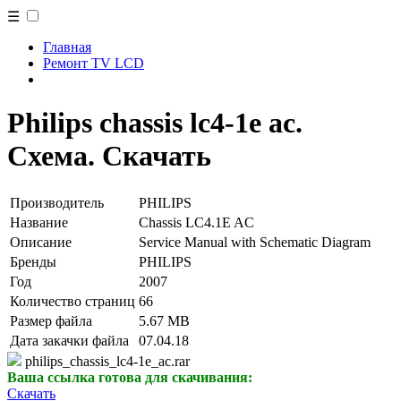
☰
Главная
Ремонт TV LCD
Philips chassis lc4-1e ac.
Схема. Скачать
Производитель
PHILIPS
Название
Chassis LC4.1E AC
Описание
Service Manual with Schematic Diagram
Бренды
PHILIPS
Год
2007
Количество страниц
66
Размер файла
5.67 MB
Дата закачки файла
07.04.18
philips_chassis_lc4-1e_ac.rar
Ваша ссылка готова для скачивания:
Скачать