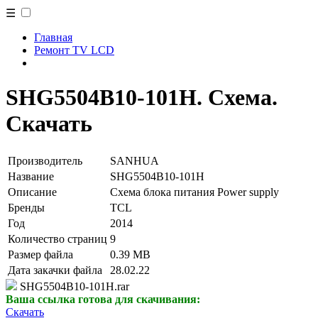
☰
Главная
Ремонт TV LCD
SHG5504B10-101H. Схема.
Скачать
Производитель
SANHUA
Название
SHG5504B10-101H
Описание
Схема блока питания Power supply
Бренды
TCL
Год
2014
Количество страниц
9
Размер файла
0.39 MB
Дата закачки файла
28.02.22
SHG5504B10-101H.rar
Ваша ссылка готова для скачивания:
Скачать