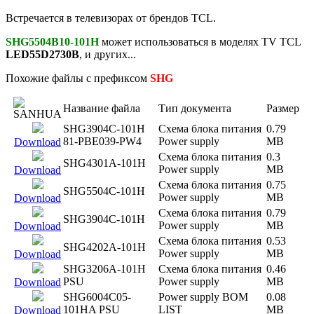
Встречается в телевизорах от брендов TCL.
SHG5504B10-101H
может использоваться в моделях TV TCL
LED55D2730B
, и других...
Похожие файлы с префиксом
SHG
Название файла
Тип документа
Размер
SHG3904C-101H
Схема блока питания
0.79
81-PBE039-PW4
Power supply
MB
Download
Схема блока питания
0.3
SHG4301A-101H
Power supply
MB
Download
Схема блока питания
0.75
SHG5504C-101H
Power supply
MB
Download
Схема блока питания
0.79
SHG3904C-101H
Power supply
MB
Download
Схема блока питания
0.53
SHG4202A-101H
Power supply
MB
Download
SHG3206A-101H
Схема блока питания
0.46
PSU
Power supply
MB
Download
SHG6004C05-
Power supply BOM
0.08
101HA PSU
LIST
MB
Download