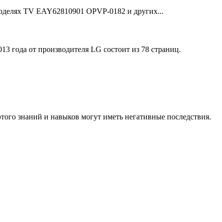
оделях TV EAY62810901 OPVP-0182 и других...
13 года от производителя LG состоит из 78 страниц.
того знаний и навыков могут иметь негативные последствия.