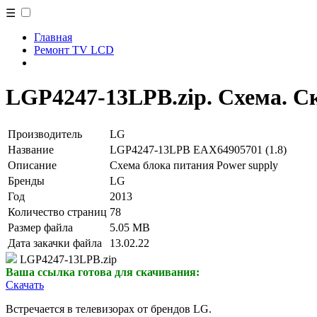
☰
Главная
Ремонт TV LCD
LGP4247-13LPB.zip. Схема. С
Производитель
LG
Название
LGP4247-13LPB EAX64905701 (1.8)
Описание
Схема блока питания Power supply
Бренды
LG
Год
2013
Количество страниц
78
Размер файла
5.05 MB
Дата закачки файла
13.02.22
LGP4247-13LPB.zip
Ваша ссылка готова для скачивания:
Скачать
Встречается в телевизорах от брендов LG.