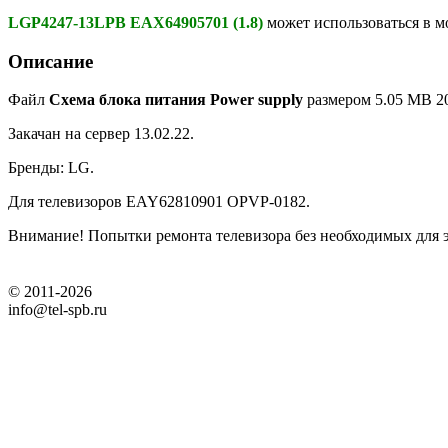
LGP4247-13LPB EAX64905701 (1.8)
может использоваться в м
Описание
Файл
Схема блока питания Power supply
размером 5.05 MB 20
Закачан на сервер 13.02.22.
Бренды: LG.
Для телевизоров EAY62810901 OPVP-0182.
Внимание! Попытки ремонта телевизора без необходимых для э
© 2011-2026
info@tel-spb.ru